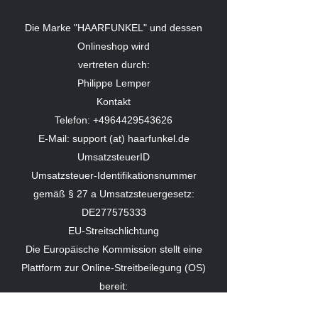
Die Marke "HAARFUNKEL" und dessen
Onlineshop wird
vertreten durch:
Philippe Lemper
Kontakt
Telefon: +4964429543626
E-Mail: support (at) haarfunkel.de
UmsatzsteuerID
Umsatzsteuer-Identifikationsnummer
gemäß § 27 a Umsatzsteuergesetz:
DE277575333
EU-Streitschlichtung
Die Europäische Kommission stellt eine
Plattform zur Online-Streitbeilegung (OS)
bereit:
https://ec.europa.eu/consumers/odr/.