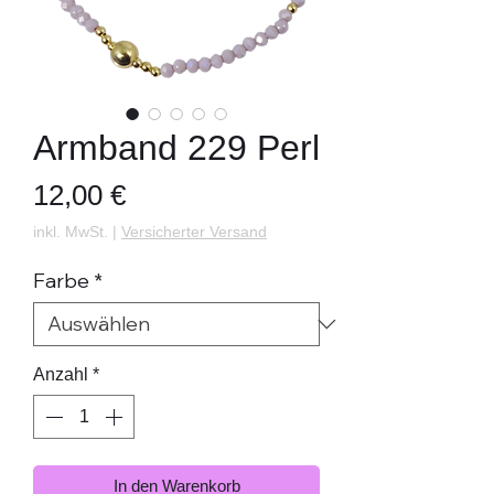
Armband 229 Perl
Preis
12,00 €
inkl. MwSt.
|
Versicherter Versand
Farbe
*
Anzahl
*
In den Warenkorb