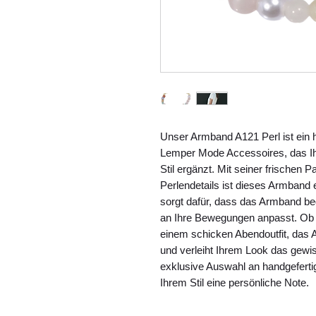
Unser Armband A121 Perl ist ein 
Lemper Mode Accessoires, das Ihr
Stil ergänzt. Mit seiner frischen P
Perlendetails ist dieses Armband e
sorgt dafür, dass das Armband be
an Ihre Bewegungen anpasst. Ob z
einem schicken Abendoutfit, das Ar
und verleiht Ihrem Look das gewi
exklusive Auswahl an handgefert
Ihrem Stil eine persönliche Note.