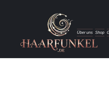
Über uns
Shop
G