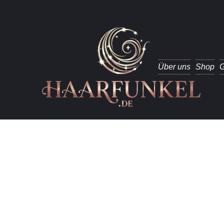
Über uns
Shop
G