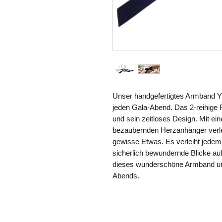
Unser handgefertigtes Armband Y63
jeden Gala-Abend. Das 2-reihige 
und sein zeitloses Design. Mit ei
bezaubernden Herzanhänger verlei
gewisse Etwas. Es verleiht jedem 
sicherlich bewundernde Blicke auf
dieses wunderschöne Armband und 
Abends.