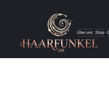
Über uns
Shop
G