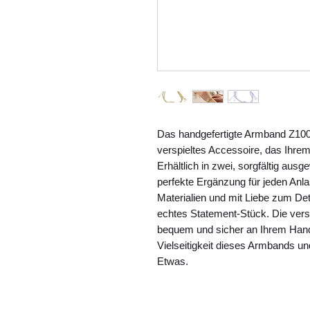
Das handgefertigte Armband Z100
verspieltes Accessoire, das Ihrem O
Erhältlich in zwei, sorgfältig aus
perfekte Ergänzung für jeden Anla
Materialien und mit Liebe zum Deta
echtes Statement-Stück. Die verst
bequem und sicher an Ihrem Handg
Vielseitigkeit dieses Armbands un
Etwas.