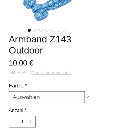
Armband Z143
Outdoor
Preis
10,00 €
inkl. MwSt.
|
Versicherter Versand
Farbe
*
Anzahl
*