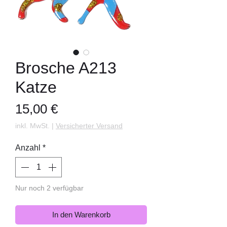
Brosche A213
Katze
Preis
15,00 €
inkl. MwSt.
|
Versicherter Versand
Anzahl
*
Nur noch 2 verfügbar
In den Warenkorb