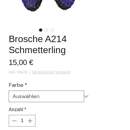
Brosche A214
Schmetterling
Preis
15,00 €
inkl. MwSt.
|
Versicherter Versand
Farbe
*
Anzahl
*