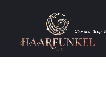
Über uns
Shop
G