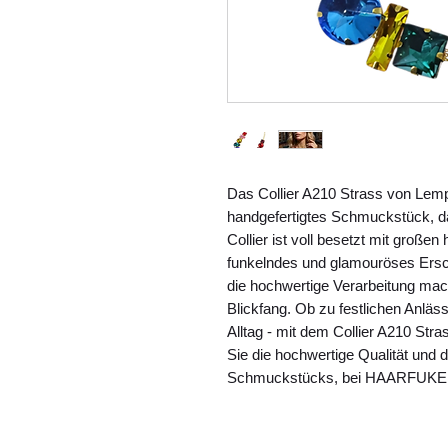
Das Collier A210 Strass von Lemp
handgefertigtes Schmuckstück, da
Collier ist voll besetzt mit großen
funkelndes und glamouröses Ersc
die hochwertige Verarbeitung mac
Blickfang. Ob zu festlichen Anlä
Alltag - mit dem Collier A210 Stra
Sie die hochwertige Qualität und d
Schmuckstücks, bei HAARFUKEL