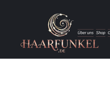
Über uns
Shop
G