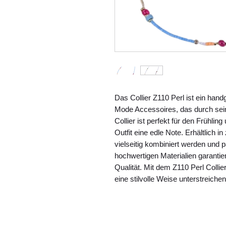
Das Collier Z110 Perl ist ein ha
Mode Accessoires, das durch seine
Collier ist perfekt für den Frühli
Outfit eine edle Note. Erhältlich i
vielseitig kombiniert werden und p
hochwertigen Materialien garantier
Qualität. Mit dem Z110 Perl Collier
eine stilvolle Weise unterstreichen