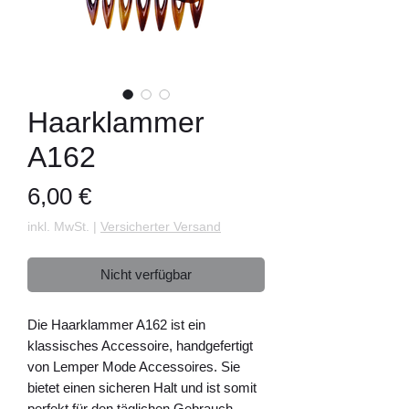
Haarklammer
A162
Preis
6,00 €
inkl. MwSt.
|
Versicherter Versand
Nicht verfügbar
Die Haarklammer A162 ist ein
klassisches Accessoire, handgefertigt
von Lemper Mode Accessoires. Sie
bietet einen sicheren Halt und ist somit
perfekt für den täglichen Gebrauch