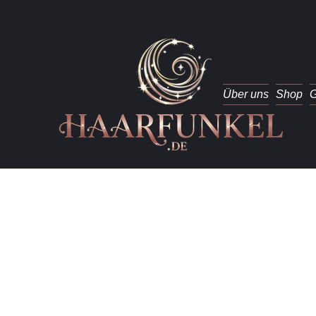
Über uns
Shop
G