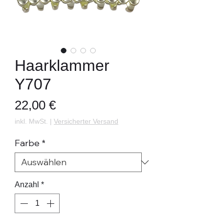
Haarklammer
Y707
Preis
22,00 €
inkl. MwSt.
|
Versicherter Versand
Farbe
*
Anzahl
*