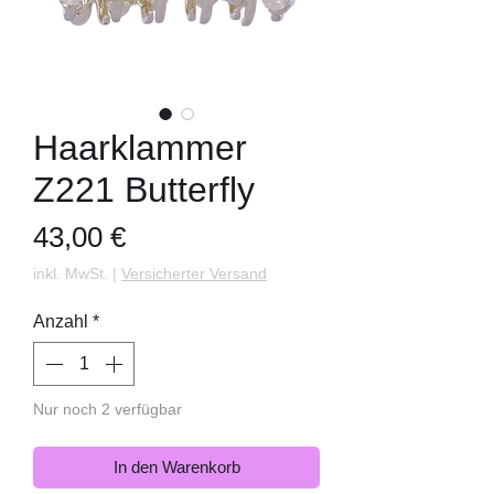
Haarklammer
Z221 Butterfly
Preis
43,00 €
inkl. MwSt.
|
Versicherter Versand
Anzahl
*
Nur noch 2 verfügbar
In den Warenkorb