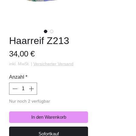
Haarreif Z213
Preis
34,00 €
inkl. MwSt.
|
Versicherter Versand
Anzahl
*
Nur noch 2 verfügbar
In den Warenkorb
Sofortkauf