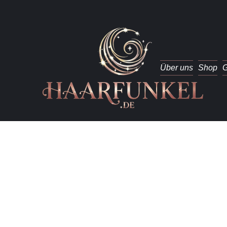
Über uns
Shop
G