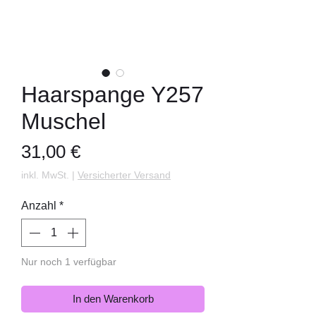
Haarspange Y257
Muschel
Preis
31,00 €
inkl. MwSt.
|
Versicherter Versand
Anzahl
*
Nur noch 1 verfügbar
In den Warenkorb