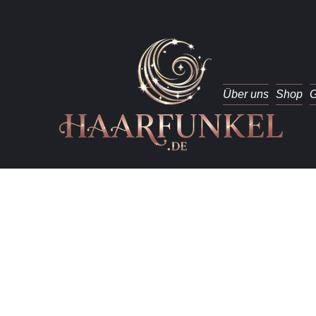
Über uns
Shop
G