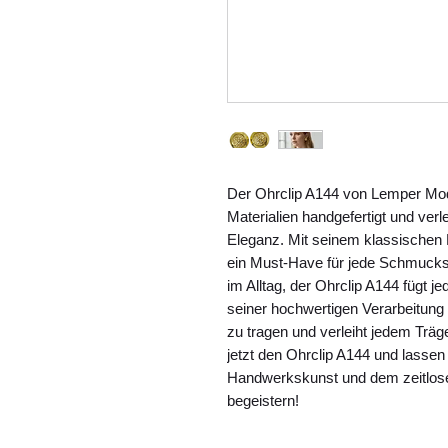
Der Ohrclip A144 von Lemper Mod
Materialien handgefertigt und verl
Eleganz. Mit seinem klassischen De
ein Must-Have für jede Schmucks
im Alltag, der Ohrclip A144 fügt 
seiner hochwertigen Verarbeitung
zu tragen und verleiht jedem Träger
jetzt den Ohrclip A144 und lassen
Handwerkskunst und dem zeitlos
begeistern!