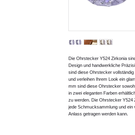
Die Ohrstecker Y524 Zirkonia sind
Design und handwerkliche Präzisio
sind diese Ohrstecker vollständig 
und verleihen Ihrem Look ein glam
mm sind diese Ohrstecker sowohl au
in zwei eleganten Farben erhältli
zu werden. Die Ohrstecker Y524 Zi
jede Schmucksammlung und ein vi
Anlass getragen werden kann.