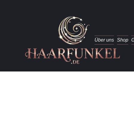
Über uns
Shop
G