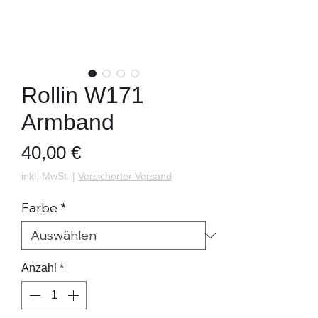
Rollin W171
Armband
Preis
40,00 €
inkl. MwSt.
|
Versicherter Versand
Farbe
*
Anzahl
*